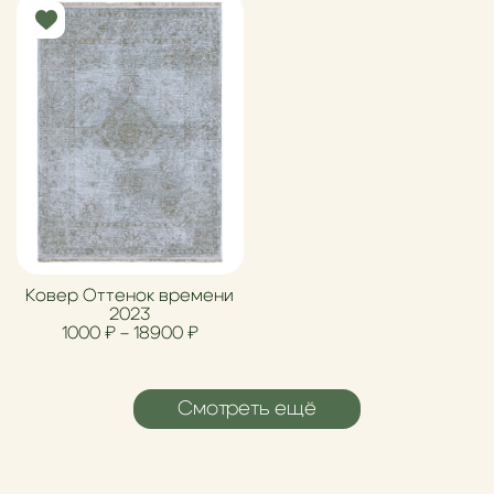
Ковер Оттенок времени
2023
Диапазон цен: 1000 ₽ – 18900 ₽
1000
₽
–
18900
₽
Смотреть ещё