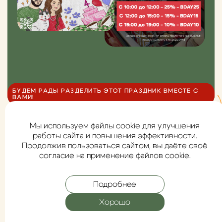
БУДЕМ РАДЫ РАЗДЕЛИТЬ ЭТОТ ПРАЗДНИК ВМЕСТЕ С
ВАМИ!
Мы используем файлы cookie для улучшения
работы сайта и повышения эффективности.
СЧАСТЛИВЫЕ ПОКУПАТЕЛИ
Продолжив пользоваться сайтом, вы даёте своё
согласие на применение файлов cookie.
И ИХ МИЛЫЕ ПИТОМЦЫ
Подробнее
Хорошо