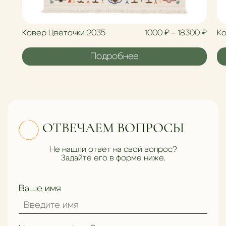
Диап
Ковер Цветочки 2035
1000
₽
–
18300
₽
Ко
Подробнее
ОТВЕЧАЕМ ВОПРОСЫ
Не нашли ответ на свой вопрос?
Задайте его в форме ниже.
Ваше имя