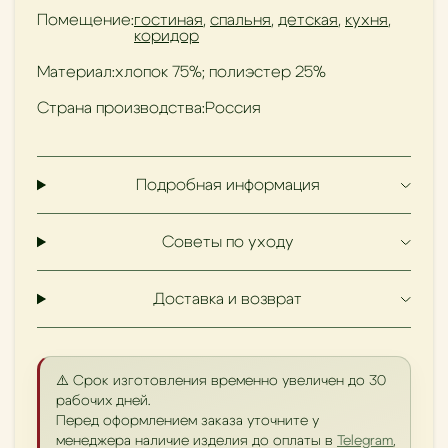
Помещение:
гостиная
,
спальня
,
детская
,
кухня
,
коридор
Материал:
хлопок 75%; полиэстер 25%
Страна производства:
Россия
Подробная информация
Советы по уходу
Доставка и возврат
⚠️ Срок изготовления временно увеличен до 30
рабочих дней.
Перед оформлением заказа уточните у
менеджера наличие изделия до оплаты в
Telegram
,