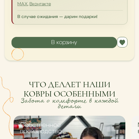
MAX
,
Вконтакте
В случае ожидания — дарим подарки!
В корзину
ЧТО ДЕЛАЕТ НАШИ
КОВРЫ ОСОБЕННЫМИ
Забота о комфорте в каждой
детали
Cобственное
производство