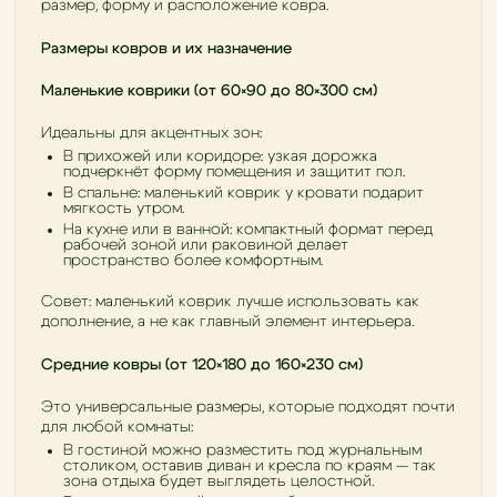
размер, форму и расположение ковра.
Размеры ковров и их назначение
Маленькие коврики (от 60×90 до 80×300 см)
Идеальны для акцентных зон:
В прихожей или коридоре: узкая дорожка
подчеркнёт форму помещения и защитит пол.
В спальне: маленький коврик у кровати подарит
мягкость утром.
На кухне или в ванной: компактный формат перед
рабочей зоной или раковиной делает
пространство более комфортным.
Совет: маленький коврик лучше использовать как
дополнение, а не как главный элемент интерьера.
Средние ковры (от 120×180 до 160×230 см)
Это универсальные размеры, которые подходят почти
для любой комнаты:
В гостиной можно разместить под журнальным
столиком, оставив диван и кресла по краям — так
зона отдыха будет выглядеть целостной.