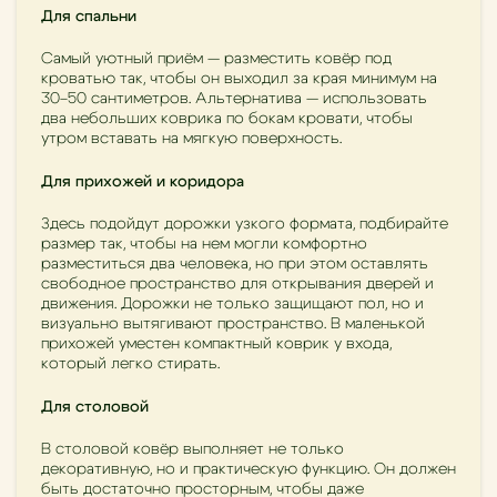
Для спальни
Самый уютный приём — разместить ковёр под
кроватью так, чтобы он выходил за края минимум на
30–50 сантиметров. Альтернатива — использовать
два небольших коврика по бокам кровати, чтобы
утром вставать на мягкую поверхность.
Для прихожей и коридора
Здесь подойдут дорожки узкого формата, подбирайте
размер так, чтобы на нем могли комфортно
разместиться два человека, но при этом оставлять
свободное пространство для открывания дверей и
движения. Дорожки не только защищают пол, но и
визуально вытягивают пространство. В маленькой
прихожей уместен компактный коврик у входа,
который легко стирать.
Для столовой
В столовой ковёр выполняет не только
декоративную, но и практическую функцию. Он должен
быть достаточно просторным, чтобы даже