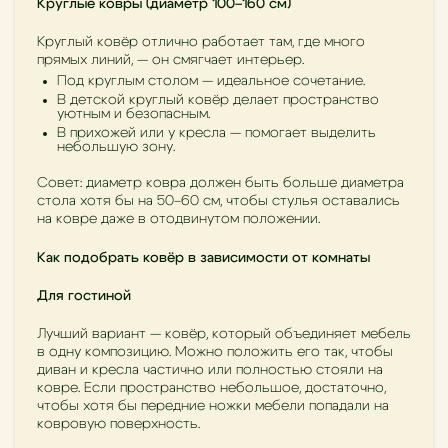
Круглые ковры (диаметр 100–160 см)
Круглый ковёр отлично работает там, где много
прямых линий, — он смягчает интерьер.
Под круглым столом — идеальное сочетание.
В детской круглый ковёр делает пространство
уютным и безопасным.
В прихожей или у кресла — помогает выделить
небольшую зону.
Совет: диаметр ковра должен быть больше диаметра
стола хотя бы на 50–60 см, чтобы стулья оставались
на ковре даже в отодвинутом положении.
Как подобрать ковёр в зависимости от комнаты
Для гостиной
Лучший вариант — ковёр, который объединяет мебель
в одну композицию. Можно положить его так, чтобы
диван и кресла частично или полностью стояли на
ковре. Если пространство небольшое, достаточно,
чтобы хотя бы передние ножки мебели попадали на
ковровую поверхность.