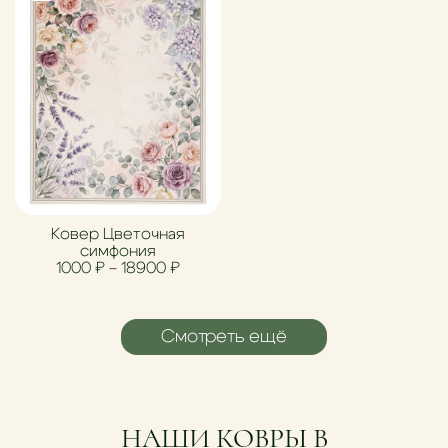
Ковер Цветочная
симфония
Диапазон цен: 1000 ₽ – 18900 ₽
1000
₽
–
18900
₽
Смотреть ещё
НАШИ КОВРЫ В