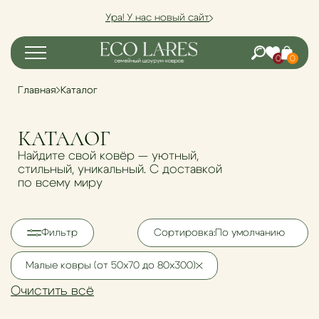
Ура! У нас новый сайт
0
0
Главная
Каталог
КАТАЛОГ
Найдите свой ковёр — уютный,
стильный, уникальный. С доставкой
по всему миру
Фильтр
Сортировка:
По умолчанию
Малые ковры (от 50х70 до 80х300)
Очистить всё