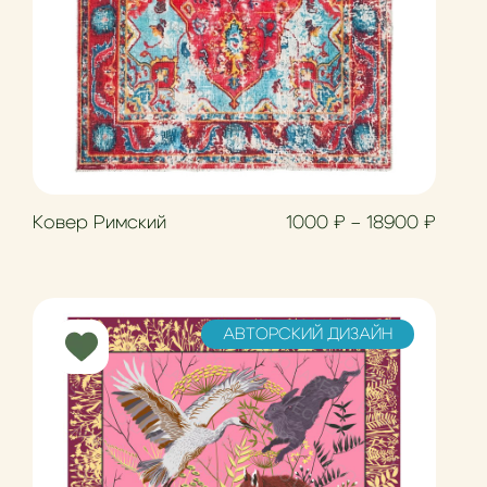
Диапа
Ковер Римский
1000
₽
–
18900
₽
АВТОРСКИЙ ДИЗАЙН