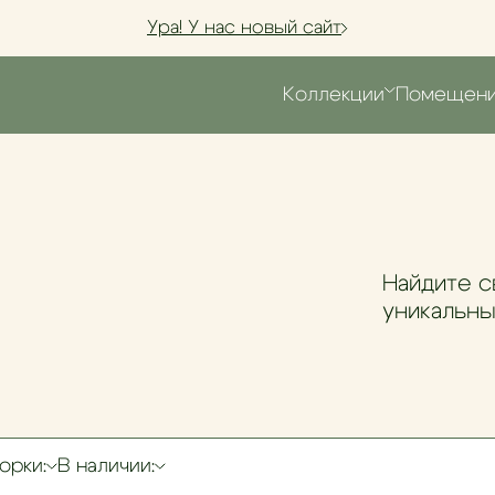
Ура! У нас новый сайт
Коллекции
Помещен
Найдите с
уникальны
орки:
В наличии: