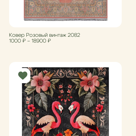
Ковер Розовый винтаж 2082
Диапазон цен: 1000 ₽ – 18900 ₽
1000
₽
–
18900
₽