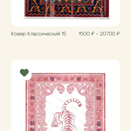
Диап
Ковер Классический 15
1500
₽
–
20700
₽