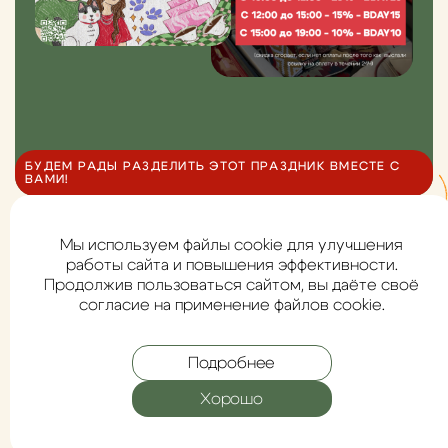
БУДЕМ РАДЫ РАЗДЕЛИТЬ ЭТОТ ПРАЗДНИК ВМЕСТЕ С
ВАМИ!
Мы используем файлы cookie для улучшения
работы сайта и повышения эффективности.
СЧАСТЛИВЫЕ ПОКУПАТЕЛИ
Продолжив пользоваться сайтом, вы даёте своё
И ИХ МИЛЫЕ ПИТОМЦЫ
согласие на применение файлов cookie.
Подробнее
Хорошо