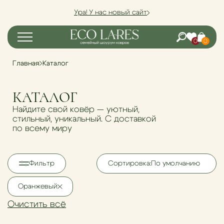
Ура! У нас новый сайт
0
0
Главная
Каталог
КАТАЛОГ
Найдите свой ковёр — уютный,
стильный, уникальный. С доставкой
по всему миру
Фильтр
Сортировка:
По умолчанию
Оранжевый
Очистить всё