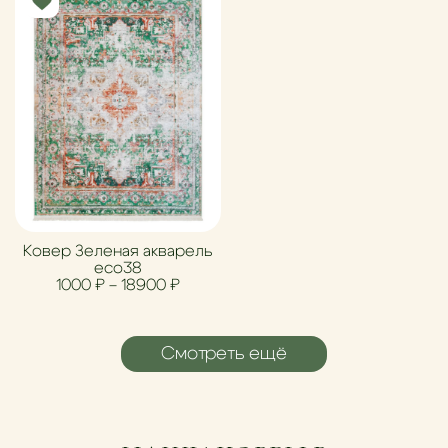
Ковер Зеленая акварель
eco38
Диапазон цен: 1000 ₽ – 18900 ₽
1000
₽
–
18900
₽
Смотреть ещё