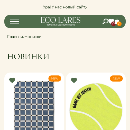
Ура! У нас новый сайт
0
0
Главная
Новинки
НОВИНКИ
NEW
NEW