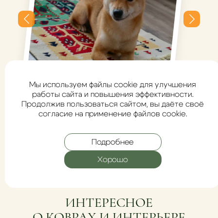
пылесосом и Никой))
Миниковрик Березки
Мы используем файлы cookie для улучшения
работы сайта и повышения эффективности.
Продолжив пользоваться сайтом, вы даёте своё
согласие на применение файлов cookie.
Подробнее
Миниковрик Березки
Больше отзывов
Хорошо
ИНТЕРЕСНОЕ
О КОВРАХ И ИНТЕРЬЕРЕ