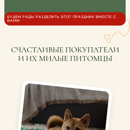
БУДЕМ РАДЫ РАЗДЕЛИТЬ ЭТОТ ПРАЗДНИК ВМЕСТЕ С
ВАМИ!
СЧАСТЛИВЫЕ ПОКУПАТЕЛИ
И ИХ МИЛЫЕ ПИТОМЦЫ
Плотный, красивая
расцветка, можно стирать,
уже подружился с роботом