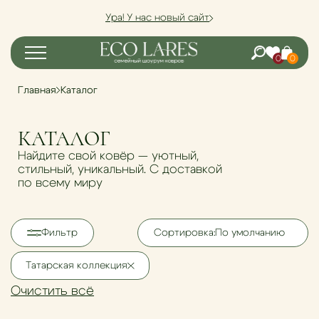
Ура! У нас новый сайт
0
0
Главная
Каталог
КАТАЛОГ
Найдите свой ковёр — уютный,
стильный, уникальный. С доставкой
по всему миру
Фильтр
Сортировка:
По умолчанию
Татарская коллекция
Очистить всё