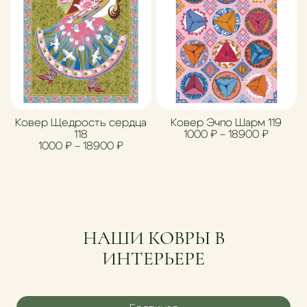
Ковер Щедрость сердца
Ковер Эчпо Шарм 119
Диапазо
118
1000
₽
–
18900
₽
Диапазон цен: 1000 ₽ – 18900 ₽
1000
₽
–
18900
₽
НАШИ КОВРЫ В
ИНТЕРЬЕРЕ