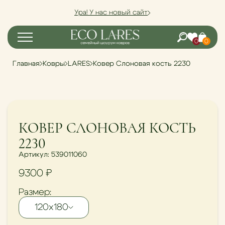
Ура! У нас новый сайт
0
0
Главная
Ковры
LARES
Ковер Слоновая кость 2230
NEW
КОВЕР СЛОНОВАЯ КОСТЬ
2230
Артикул: 539011060
9300
₽
Размер:
120х180