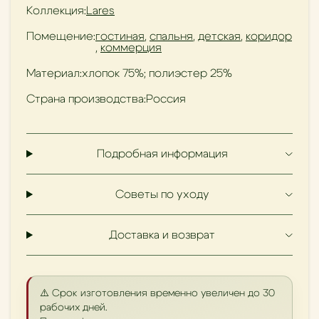
Коллекция:
Lares
Помещение:
гостиная
,
спальня
,
детская
,
коридор
,
коммерция
Материал:
хлопок 75%; полиэстер 25%
Страна производства:
Россия
Подробная информация
Советы по уходу
Доставка и возврат
⚠️ Срок изготовления временно увеличен до 30
рабочих дней.