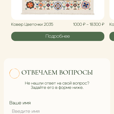
Диап
Ковер Цветочки 2035
1000
₽
–
18300
₽
Ко
Подробнее
ОТВЕЧАЕМ ВОПРОСЫ
Не нашли ответ на свой вопрос?
Задайте его в форме ниже.
Ваше имя