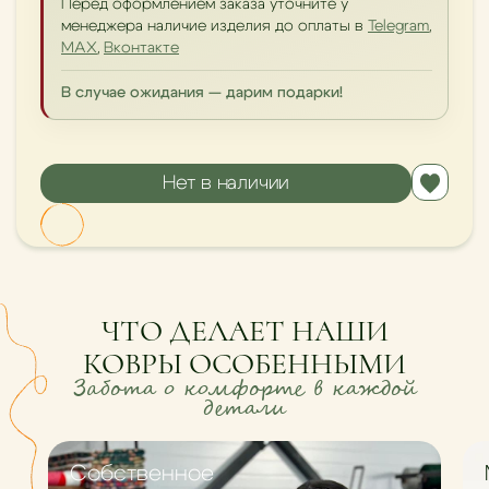
Перед оформлением заказа уточните у
менеджера наличие изделия до оплаты в
Telegram
,
MAX
,
Вконтакте
В случае ожидания — дарим подарки!
Нет в наличии
ЧТО ДЕЛАЕТ НАШИ
КОВРЫ ОСОБЕННЫМИ
Забота о комфорте в каждой
детали
Cобственное