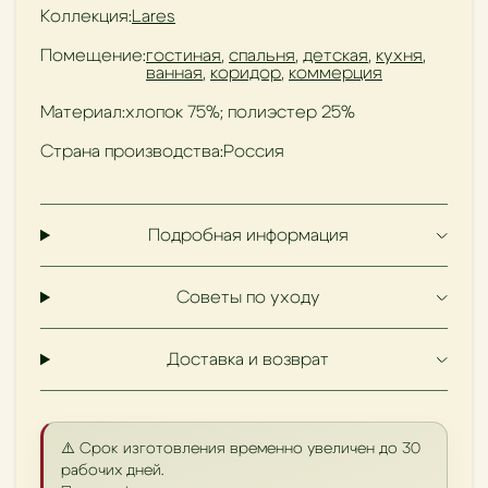
Коллекция:
Lares
Помещение:
гостиная
,
спальня
,
детская
,
кухня
,
ванная
,
коридор
,
коммерция
Материал:
хлопок 75%; полиэстер 25%
Страна производства:
Россия
Подробная информация
Советы по уходу
Доставка и возврат
⚠️ Срок изготовления временно увеличен до 30
рабочих дней.