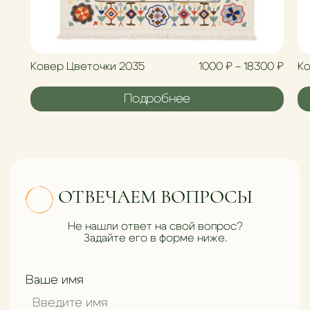
Диап
Ковер Цветочки 2035
1000
₽
–
18300
₽
Ко
Подробнее
ОТВЕЧАЕМ ВОПРОСЫ
Не нашли ответ на свой вопрос?
Задайте его в форме ниже.
Ваше имя