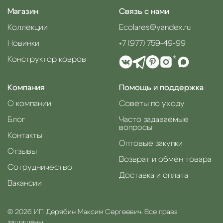
Магазин
Связь с нами
Коллекции
Ecolares@yandex.ru
Новинки
+7 (977) 759-49-99
Конструктор ковров
*
Компания
Помощь и поддержка
О компании
Советы по уходу
Блог
Часто задаваемые
вопросы
Контакты
Оптовые закупки
Отзывы
Возврат и обмен товара
Сотрудничество
Доставка и оплата
Вакансии
© 2026 ИП Дерябин Максим Сергеевич. Все права
защищены.