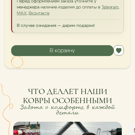
Перед оформлением заказа уточните у
менеджера наличие изделия до оплаты в
Telegram
,
MAX
,
Вконтакте
В случае ожидания — дарим подарки!
В корзину
ЧТО ДЕЛАЕТ НАШИ
КОВРЫ ОСОБЕННЫМИ
Забота о комфорте в каждой
детали
Cобственное