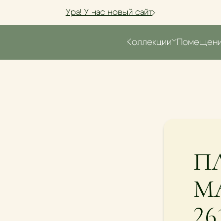
Ура! У нас новый сайт
Коллекции
Помещен
П
М
26