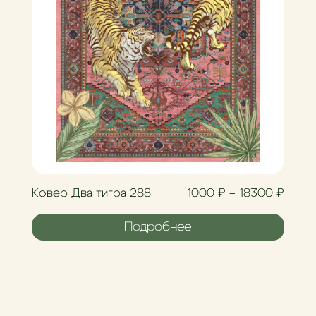
иапазон цен: 1000 ₽ – 18300 ₽
Диапа
Ковер Два тигра 288
1000
₽
–
18300
₽
Подробнее