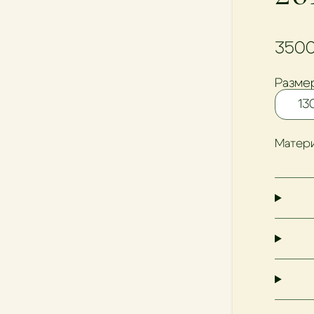
3500
Размер
13
Матери