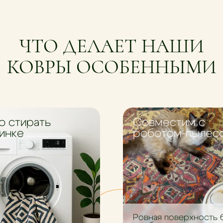
ЧТО ДЕЛАЕТ НАШИ
КОВРЫ ОСОБЕННЫМИ
 стирать
Совместим с
инке
роботом-пылес
Ровная поверхность 