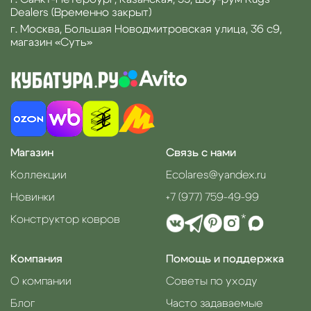
Dealers (Временно закрыт)
г. Москва, Большая Новодмитровская улица, 36 с9,
магазин «Суть»
Магазин
Связь с нами
Коллекции
Ecolares@yandex.ru
Новинки
+7 (977) 759-49-99
Конструктор ковров
*
Компания
Помощь и поддержка
О компании
Советы по уходу
Блог
Часто задаваемые