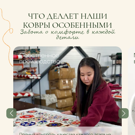
ЧТО ДЕЛАЕТ НАШИ
КОВРЫ ОСОБЕННЫМИ
Забота о комфорте в каждой
детали
Cобственное
производство
Полный контроль качества каждого этапа на