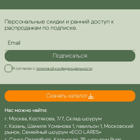
Персональные скидки и ранний доступ к
распродажам по подписке.
Подписаться
Я согласен с
политикой конфиденциальности
Скачать каталог
Нас можно найти:
г. Москва, Костякова, 7/7, Склад-шоурум
г. Казань, Шамиля Усманова 1, павильон 1, Московский
рынок, Семейный шоурум «ECO LARES»
г. Санкт-Петербург, Казанская, 35, шоу-рум Rugs