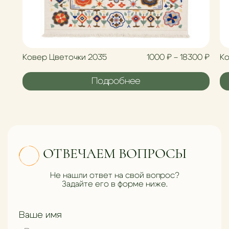
Диап
Ковер Цветочки 2035
1000
₽
–
18300
₽
Ко
Подробнее
ОТВЕЧАЕМ ВОПРОСЫ
Не нашли ответ на свой вопрос?
Задайте его в форме ниже.
Ваше имя