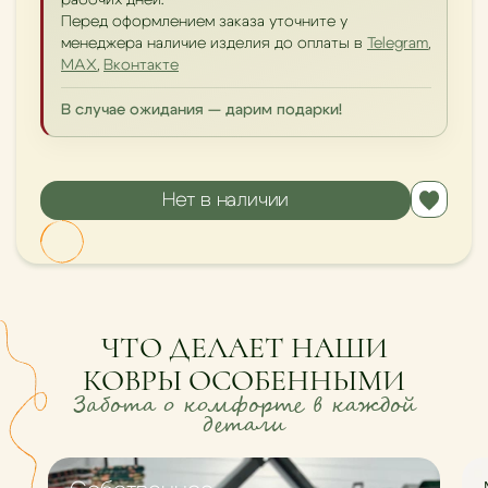
рабочих дней.
Перед оформлением заказа уточните у
менеджера наличие изделия до оплаты в
Telegram
,
MAX
,
Вконтакте
В случае ожидания — дарим подарки!
Нет в наличии
ЧТО ДЕЛАЕТ НАШИ
КОВРЫ ОСОБЕННЫМИ
Забота о комфорте в каждой
детали