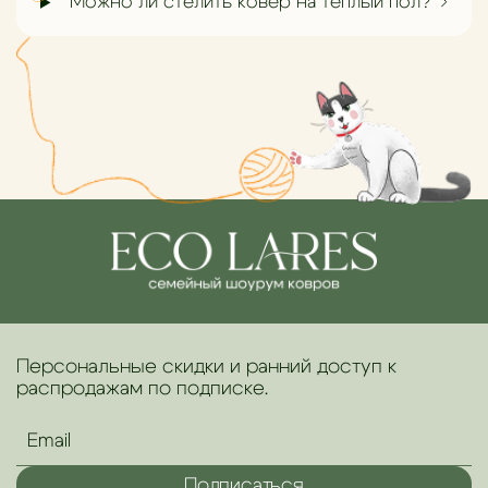
Можно ли стелить ковёр на тёплый пол?
Персональные скидки и ранний доступ к
распродажам по подписке.
Подписаться