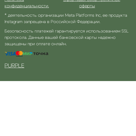
конфиденциальности.
оферты
* деятельность организации Meta Platforms Inc, ее продукта
Instagram запрещена в Российской Федерации.
Безопасность платежей гарантируется использованием SSL
протокола. Данные вашей банковской карты надежно
защищены при оплате онлайн.
PURPLE