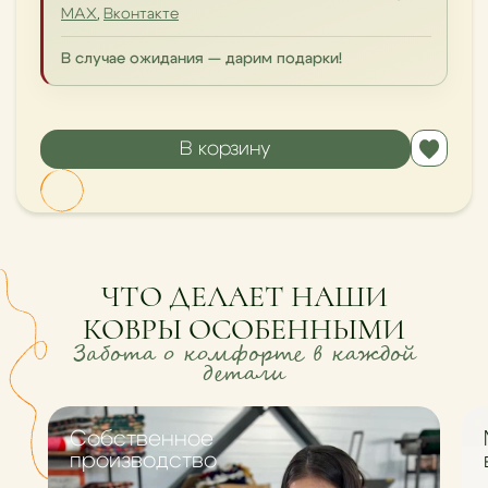
MAX
,
Вконтакте
В случае ожидания — дарим подарки!
В корзину
ЧТО ДЕЛАЕТ НАШИ
КОВРЫ ОСОБЕННЫМИ
Забота о комфорте в каждой
детали
Cобственное
производство