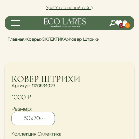
Ура! У нас новый сайт
0
0
Главная
Ковры
ЭКЛЕКТИКА
Ковер Штрихи
NEW
КОВЕР ШТРИХИ
Артикул: 1120534923
1000 ₽
Размер:
50х70
Коллекция:
Эклектика