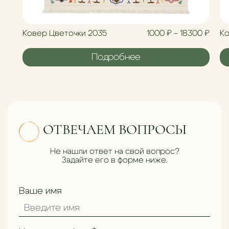
Диап
Ковер Цветочки 2035
1000
₽
–
18300
₽
Ко
Подробнее
ОТВЕЧАЕМ ВОПРОСЫ
Не нашли ответ на свой вопрос?
Задайте его в форме ниже.
Ваше имя