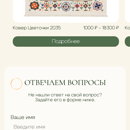
Диап
Ковер Цветочки 2035
1000
₽
–
18300
₽
Ко
Подробнее
ОТВЕЧАЕМ ВОПРОСЫ
Не нашли ответ на свой вопрос?
Задайте его в форме ниже.
Ваше имя