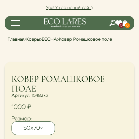
Ура! У нас новый сайт
0
0
Главная
Ковры
ВЕСНА
Ковер Ромашковое поле
NEW
КОВЕР РОМАШКОВОЕ
ПОЛЕ
Артикул: 1548273
1000
₽
Размер:
50х70