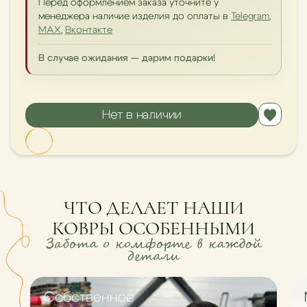
Перед оформлением заказа уточните у
менеджера наличие изделия до оплаты в
Telegram
,
MAX
,
Вконтакте
В случае ожидания — дарим подарки!
Нет в наличии
ЧТО ДЕЛАЕТ НАШИ
КОВРЫ ОСОБЕННЫМИ
Забота о комфорте в каждой
детали
Cобственное