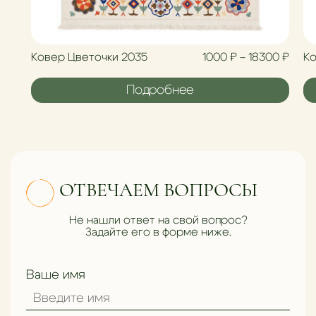
Диап
Ковер Цветочки 2035
1000
₽
–
18300
₽
Ко
Подробнее
ОТВЕЧАЕМ ВОПРОСЫ
Не нашли ответ на свой вопрос?
Задайте его в форме ниже.
Ваше имя