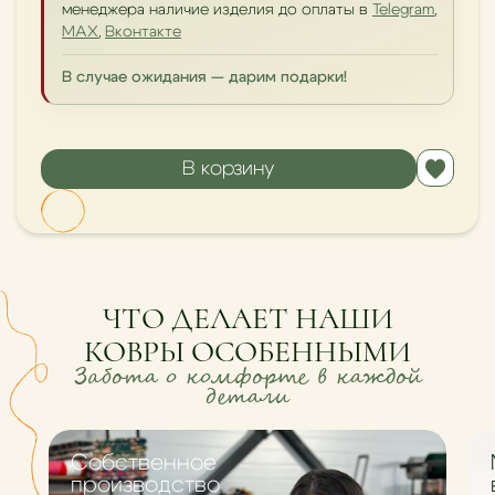
менеджера наличие изделия до оплаты в
Telegram
,
MAX
,
Вконтакте
В случае ожидания — дарим подарки!
В корзину
ЧТО ДЕЛАЕТ НАШИ
КОВРЫ ОСОБЕННЫМИ
Забота о комфорте в каждой
детали
Cобственное
производство