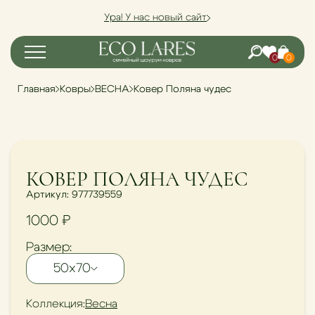
Ура! У нас новый сайт
0
0
Главная
Ковры
ВЕСНА
Ковер Поляна чудес
NEW
КОВЕР ПОЛЯНА ЧУДЕС
Артикул: 977739559
1000 ₽
Размер:
50х70
Коллекция:
Весна