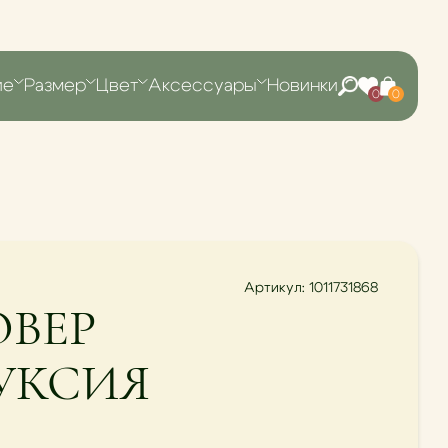
ие
Размер
Цвет
Аксессуары
Новинки
0
0
Артикул: 1011731868
ОВЕР
УКСИЯ