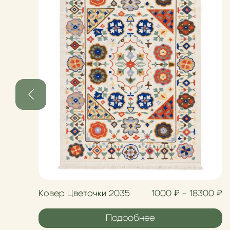
Д
Ковер Цветочки 2035
1000
₽
–
18300
₽
Подробнее