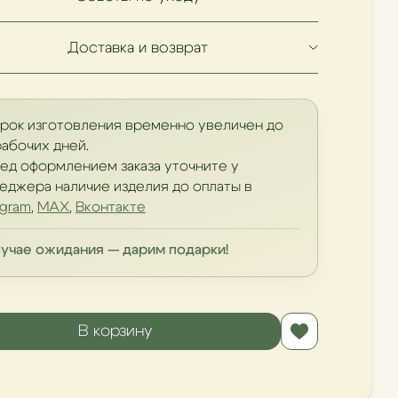
Доставка и возврат
Срок изготовления временно увеличен до
рабочих дней.
ед оформлением заказа уточните у
еджера наличие изделия до оплаты в
egram
,
MAX
,
Вконтакте
лучае ожидания — дарим подарки!
В корзину