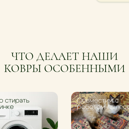
ЧТО ДЕЛАЕТ НАШИ
КОВРЫ ОСОБЕННЫМИ
 стирать
Совместим с
инке
роботом-пылес