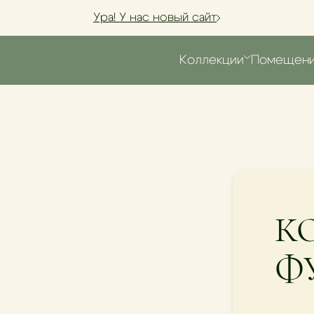
Ура! У нас новый сайт
Коллекции
Помещен
К
Ф