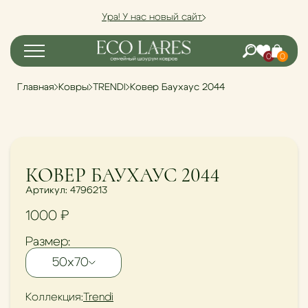
Ура! У нас новый сайт
0
0
Главная
Ковры
TRENDI
Ковер Баухаус 2044
КОВЕР БАУХАУС 2044
Артикул: 4796213
1000
₽
Размер:
50х70
Коллекция:
Trendi