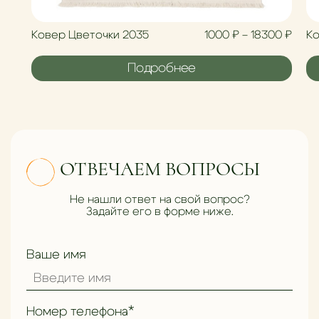
Диап
Ковер Цветочки 2035
1000
₽
–
18300
₽
Ко
Подробнее
ОТВЕЧАЕМ ВОПРОСЫ
Не нашли ответ на свой вопрос?
Задайте его в форме ниже.
Ваше имя
Номер телефона*