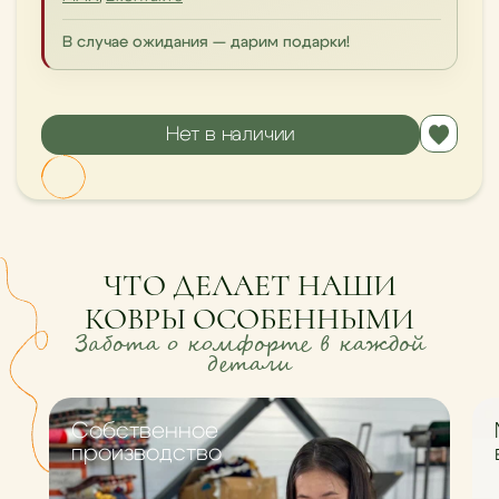
В случае ожидания — дарим подарки!
Нет в наличии
ЧТО ДЕЛАЕТ НАШИ
КОВРЫ ОСОБЕННЫМИ
Забота о комфорте в каждой
детали
Cобственное
производство