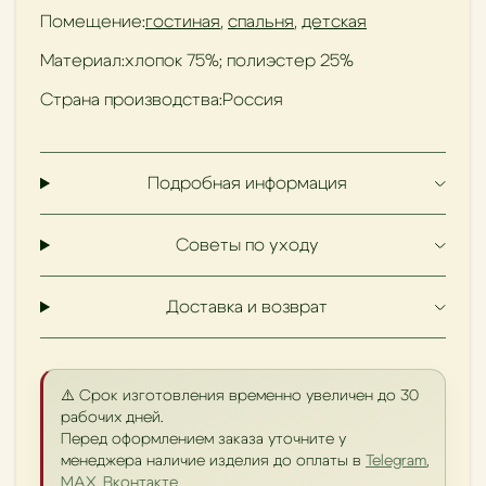
Помещение:
гостиная
,
спальня
,
детская
Материал:
хлопок 75%; полиэстер 25%
Страна производства:
Россия
Подробная информация
Советы по уходу
Доставка и возврат
⚠️ Срок изготовления временно увеличен до 30
рабочих дней.
Перед оформлением заказа уточните у
менеджера наличие изделия до оплаты в
Telegram
,
MAX
,
Вконтакте