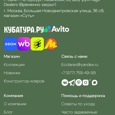
Dealers (Временно закрыт)
г. Москва, Большая Новодмитровская улица, 36 с9,
магазин «Суть»
Магазин
Связь с нами
Коллекции
Ecolares@yandex.ru
Новинки
+7 (977) 759-49-99
Конструктор ковров
*
Компания
Помощь и поддержка
О компании
Советы по уходу
Блог
Часто задаваемые