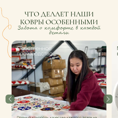
ЧТО ДЕЛАЕТ НАШИ
КОВРЫ ОСОБЕННЫМИ
Забота о комфорте в каждой
детали
Cобственное
производство
Полный контроль качества каждого этапа на