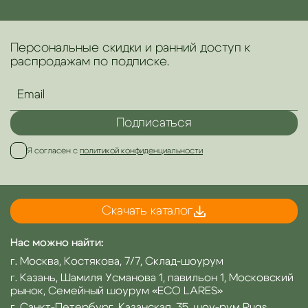
Персональные скидки и ранний доступ к
распродажам по подписке.
Подписаться
Я согласен с
политикой конфиденциальности
Скачать каталог
Нас можно найти:
г. Москва, Костякова, 7/7, Склад-шоурум
г. Казань, Шамиля Усманова 1, павильон 1, Московский
рынок, Семейный шоурум «ECO LARES»
г. Санкт-Петербург, Казанская, 35, шоу-рум Rugs