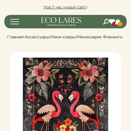
Ура! У нас новый сайт
0
0
Главная
Аксессуары
Мини ковры
Миниковрик Фламинго