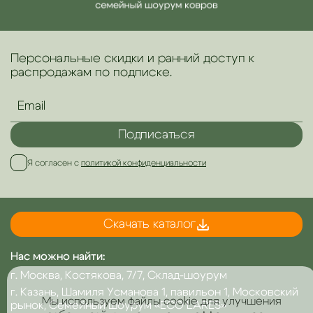
Персональные скидки и ранний доступ к
распродажам по подписке.
Подписаться
Я согласен с
политикой конфиденциальности
Скачать каталог
Нас можно найти:
г. Москва, Костякова, 7/7, Склад-шоурум
г. Казань, Шамиля Усманова 1, павильон 1, Московский
Мы используем файлы cookie для улучшения
рынок, Семейный шоурум «ECO LARES»