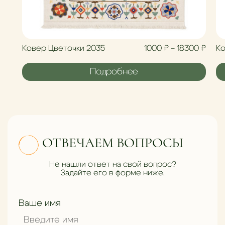
Диап
Ковер Цветочки 2035
1000
₽
–
18300
₽
Ко
Подробнее
ОТВЕЧАЕМ ВОПРОСЫ
Не нашли ответ на свой вопрос?
Задайте его в форме ниже.
Ваше имя