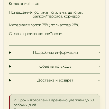
Коллекция:
Lares
Помещение:
гостиная
,
спальня
,
детская
,
балкон/терраса
,
коридор
Материал:
хлопок 75%; полиэстер 25%
Страна производства:
Россия
Подробная информация
Советы по уходу
Доставка и возврат
⚠️ Срок изготовления временно увеличен до 30
рабочих дней.