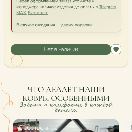
Перед оформлением заказа уточните у
менеджера наличие изделия до оплаты в
Telegram
,
MAX
,
Вконтакте
В случае ожидания — дарим подарки!
Нет в наличии
ЧТО ДЕЛАЕТ НАШИ
КОВРЫ ОСОБЕННЫМИ
Забота о комфорте в каждой
детали
Cобственное